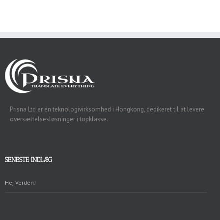
Prisna Ltd
er en teknologivirksomhed i Hongkong, dedikeret til at levere
oversættelsesløsninger i topklasse.
SENESTE INDLÆG
Hej Verden!