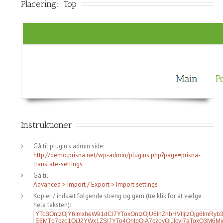
Placering
:  
Top
Instruktioner
Gå til plugin's admin side:
http://demo.prisna.net/wp-admin/plugins.php?page=prisna-
translate-settings
Gå til:
Advanced > Import / Export > Import settings
Kopier / indsæt følgende streng og gem (tre klik for at vælge
hele teksten):