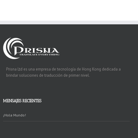
Prisna Ltd
es una empresa de tecnología de Hong Kong dedicada a
brindar soluciones de traducción de primer nivel.
MENSAJES RECIENTES
¡Hola Mundo!